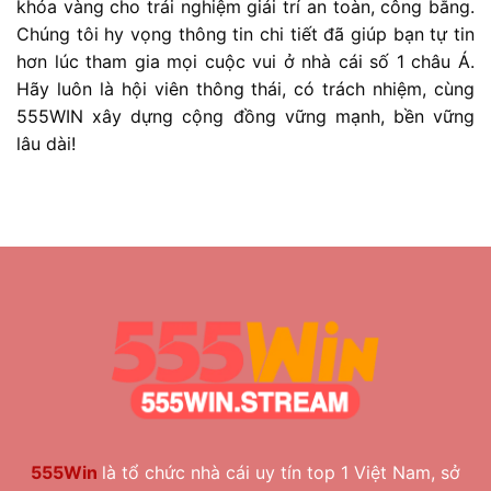
khóa vàng cho trải nghiệm giải trí an toàn, công bằng.
Chúng tôi hy vọng thông tin chi tiết đã giúp bạn tự tin
hơn lúc tham gia mọi cuộc vui ở nhà cái số 1 châu Á.
Hãy luôn là hội viên thông thái, có trách nhiệm, cùng
555WIN xây dựng cộng đồng vững mạnh, bền vững
lâu dài!
555Win
là tổ chức nhà cái uy tín top 1 Việt Nam, sở