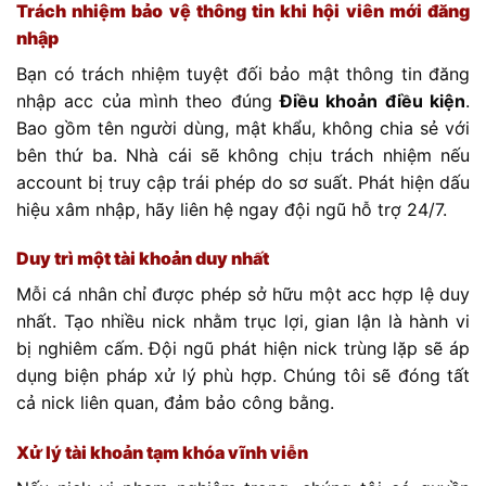
Trách nhiệm bảo vệ thông tin khi hội viên mới đăng
nhập
Bạn có trách nhiệm tuyệt đối bảo mật thông tin đăng
nhập acc của mình theo đúng
Điều khoản điều kiện
.
Bao gồm tên người dùng, mật khẩu, không chia sẻ với
bên thứ ba. Nhà cái sẽ không chịu trách nhiệm nếu
account bị truy cập trái phép do sơ suất. Phát hiện dấu
hiệu xâm nhập, hãy liên hệ ngay đội ngũ hỗ trợ 24/7.
Duy trì một tài khoản duy nhất
Mỗi cá nhân chỉ được phép sở hữu một acc hợp lệ duy
nhất. Tạo nhiều nick nhằm trục lợi, gian lận là hành vi
bị nghiêm cấm. Đội ngũ phát hiện nick trùng lặp sẽ áp
dụng biện pháp xử lý phù hợp. Chúng tôi sẽ đóng tất
cả nick liên quan, đảm bảo công bằng.
Xử lý tài khoản tạm khóa vĩnh viễn