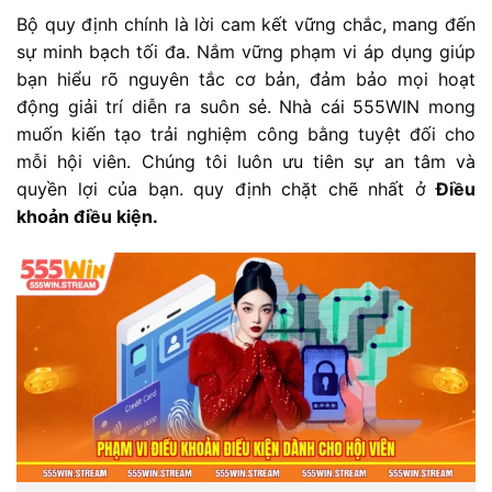
Bộ quy định chính là lời cam kết vững chắc, mang đến
sự minh bạch tối đa. Nắm vững phạm vi áp dụng giúp
bạn hiểu rõ nguyên tắc cơ bản, đảm bảo mọi hoạt
động giải trí diễn ra suôn sẻ. Nhà cái 555WIN mong
muốn kiến tạo trải nghiệm công bằng tuyệt đối cho
mỗi hội viên. Chúng tôi luôn ưu tiên sự an tâm và
quyền lợi của bạn. quy định chặt chẽ nhất ở
Điều
khoản điều kiện.