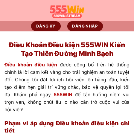
Skip
to
content
ĐĂNG KÝ
ĐĂNG NHẬP
Điều Khoản Điều kiện 555WIN Kiến
Tạo Thiên Đường Minh Bạch
Điều khoản điều kiện
được công bố trên hệ thống
chính là lời cam kết vàng cho trải nghiệm an toàn tuyệt
đối. Chúng tôi đặt lợi ích hội viên lên hàng đầu, kiến
tạo điểm hẹn giải trí vững chắc, bảo vệ quyền lợi tối
đa. Khám phá ngay
555WIN
để tận hưởng niềm vui
trọn vẹn, không chút âu lo nào cản trở cuộc vui của
hội viên!
Phạm vi áp dụng Điều khoản điều kiện chi
tiết