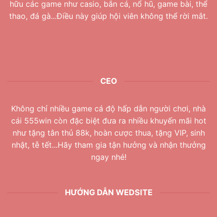
hữu các game như casio, bắn cá, nổ hũ, game bài, thể
thao, đá gà...Điều này giúp hội viên không thể rời mắt.
CEO
Không chỉ nhiều game cá độ hấp dẫn người chơi, nhà
cái 555win còn đặc biệt đưa ra nhiều khuyến mãi hot
như tặng tân thủ 88k, hoàn cược thua, tặng VIP, sinh
nhật, tễ tết...Hãy tham gia tận hưởng và nhận thưởng
ngay nhé!
HƯỚNG DẪN WEDSITE