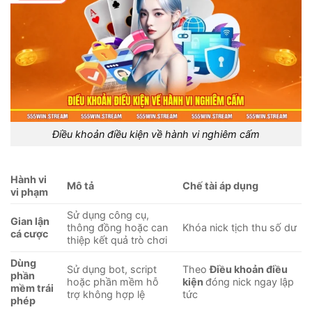
Điều khoản điều kiện về hành vi nghiêm cấm
Hành vi
Mô tả
Chế tài áp dụng
vi phạm
Sử dụng công cụ,
Gian lận
thông đồng hoặc can
Khóa nick tịch thu số dư
cá cược
thiệp kết quả trò chơi
Dùng
Sử dụng bot, script
Theo
Điều khoản điều
phần
hoặc phần mềm hỗ
kiện
đóng nick ngay lập
mềm trái
trợ không hợp lệ
tức
phép