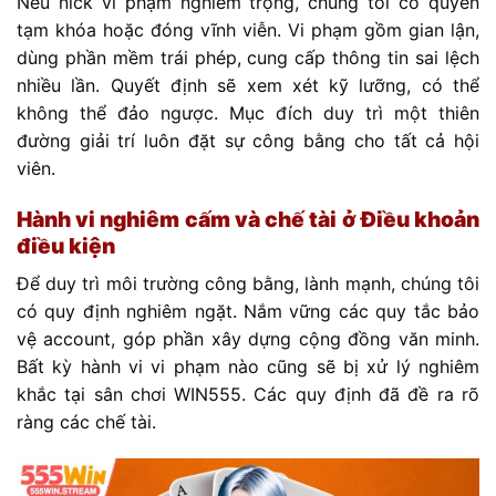
Nếu nick vi phạm nghiêm trọng, chúng tôi có quyền
tạm khóa hoặc đóng vĩnh viễn. Vi phạm gồm gian lận,
dùng phần mềm trái phép, cung cấp thông tin sai lệch
nhiều lần. Quyết định sẽ xem xét kỹ lưỡng, có thể
không thể đảo ngược. Mục đích duy trì một thiên
đường giải trí luôn đặt sự công bằng cho tất cả hội
viên.
Hành vi nghiêm cấm và chế tài ở Điều khoản
điều kiện
Để duy trì môi trường công bằng, lành mạnh, chúng tôi
có quy định nghiêm ngặt. Nắm vững các quy tắc bảo
vệ account, góp phần xây dựng cộng đồng văn minh.
Bất kỳ hành vi vi phạm nào cũng sẽ bị xử lý nghiêm
khắc tại sân chơi WIN555. Các quy định đã đề ra rõ
ràng các chế tài.